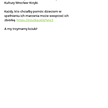
Kultury Wrocław-Krzyki.
Każdy, kto chciałby pomóc dzieciom w 
spełnieniu ich marzenia może wesprzeć ich 
zbiórkę: 
https://zrzutka.pl/g7ync3
A my trzymamy kciuki!