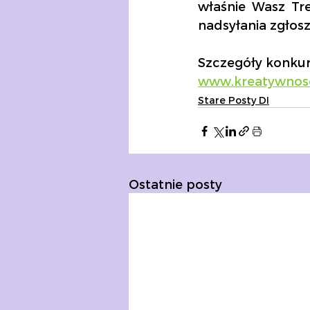
właśnie Wasz Tr
nadsyłania zgłos
Szczegóły konkur
www.kreatywnosc
Stare Posty DI
Ostatnie posty