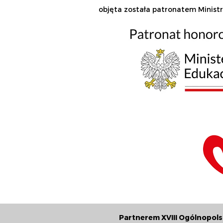
objęta została patronatem Minis
Partnerem XVIII Ogólnopol