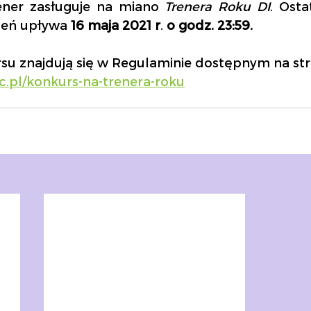
ener zasługuje na miano
 Trenera Roku DI
. Osta
zeń upływa 
16 maja 2021 r
. 
o godz. 23:59.
su znajdują się w Regulaminie dostępnym na str
.pl/konkurs-na-trenera-roku