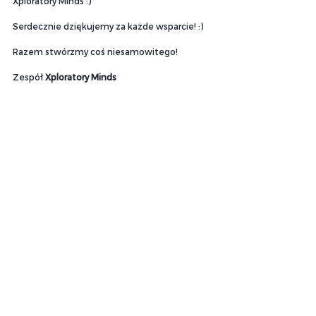
Xploratory Minds :)
Serdecznie dziękujemy za każde wsparcie! :)
Razem stwórzmy coś niesamowitego!
Zespół 
Xploratory Minds