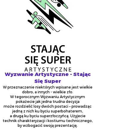
Wyzwanie Artystyczne - Stając
Się Super
W przeznaczenie niektórych wpisane jest wielkie
dobro, a innych - wielkie zło.
W tegorocznym Wyzwaniu Artystycznym
pokażecie jak jedna trudna decyzja
może rozdzielić losy dwóch postaci – prowadząc
jedną z nich ku byciu superbohaterem,
a drugą ku byciu superzłoczyńcą. Użyjecie
technik charakteryzacji i kostiumu technicznego,
by wzbogacić swoją prezentację.