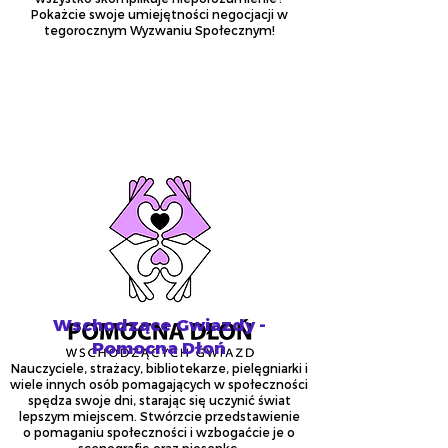
Pokażcie swoje umiejętności negocjacji w
tegorocznym Wyzwaniu Społecznym!
Wschodzące Gwiazdy -
Pomocna Dłoń
Nauczyciele, strażacy, bibliotekarze, pielęgniarki i
wiele innych osób pomagających w społeczności
spędza swoje dni, starając się uczynić świat
lepszym miejscem. Stwórzcie przedstawienie
o pomaganiu społeczności i wzbogaćcie je o