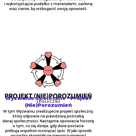
i wykorzystajcie pudełko z materiałami, zasłonę
oraz cienie, by wzbogacić swoją opowieść.
Wyzwanie Społeczne - Projekt
(Nie)Porozumień
W tym Wyzwaniu zrealizujecie projekt społeczny,
który odpowie na prawdziwą potrzebę
danej społeczności. Następnie opowiecie historię
o tym, co się dzieje, gdy dwie postacie
próbują wspólnie rozwiązać spór. W jaki sposób
wszystko skomplikuje nieporozumienie?