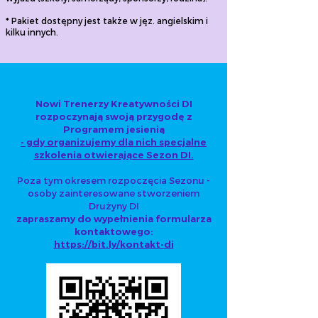
* Pakiet dostępny jest także w jęz. angielskim i
kilku innych.
Nowi Trenerzy Kreatywności DI
rozpoczynają swoją przygodę z
Programem jesienią
- gdy organizujemy dla nich specjalne
szkolenia otwierające Sezon DI.
Poza tym okresem rozpoczęcia Sezonu -
osoby zainteresowane stworzeniem
Drużyny DI
zapraszamy do wypełnienia formularza
kontaktowego:
https://bit.ly/kontakt-di