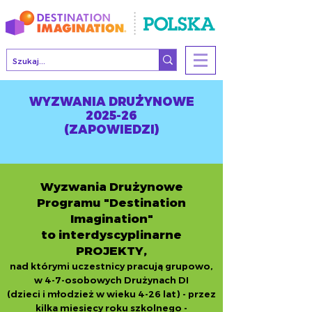
WYZWANIA DRUŻYNOWE
2025-26
(ZAPOWIEDZI)
Wyzwania Drużynowe
Programu "Destination
Imagination"
to interdyscyplinarne
PROJEKTY,
nad którymi uczestnicy pracują grupowo,
w 4-7-osobowych Drużynach DI
(dzieci i młodzież w wieku 4-26 lat) - przez
kilka miesięcy roku szkolnego -