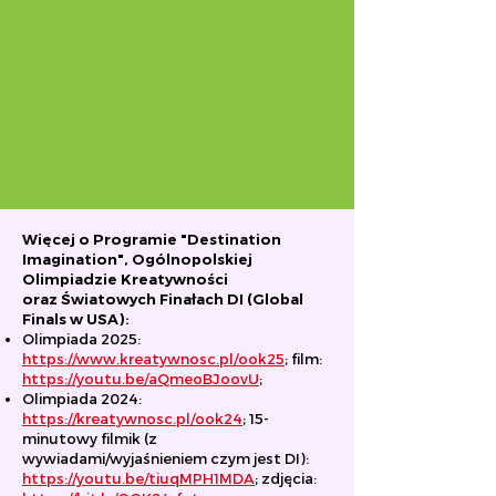
Więcej o Programie "Destination
Imagination", Ogólnopolskiej
Olimpiadzie Kreatywności
oraz Światowych Finałach DI (Global
Finals w USA):
Olimpiada 2025:
https://www.kreatywnosc.pl/ook25
; film:
https://youtu.be/aQmeoBJoovU
;
Olimpiada 2024:
https://kreatywnosc.pl/ook24
; 15-
minutowy filmik (z
wywiadami/wyjaśnieniem czym jest DI):
https://youtu.be/tiuqMPH1MDA
; zdjęcia: