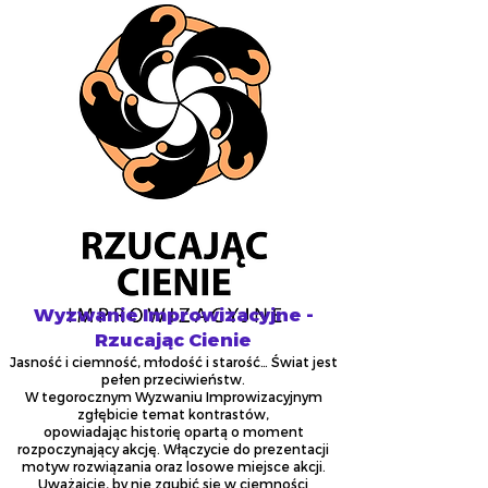
Wyzwanie Improwizacyjne -
Rzucając Cienie
Jasność i ciemność, młodość i starość… Świat jest
pełen przeciwieństw.
W tegorocznym Wyzwaniu Improwizacyjnym
zgłębicie temat kontrastów,
opowiadając historię opartą o moment
rozpoczynający akcję. Włączycie do prezentacji
motyw rozwiązania oraz losowe miejsce akcji.
Uważajcie, by nie zgubić się w ciemności