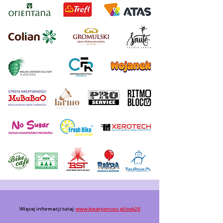
Więcej informacji tutaj:
www.kreatywnosc.pl/ook26