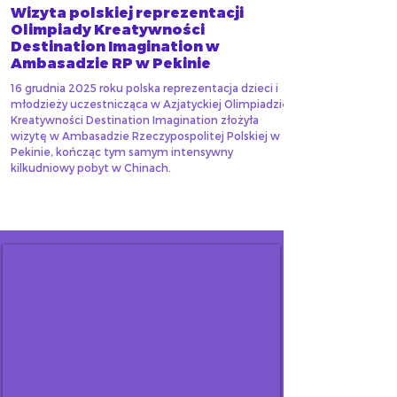
Wizyta polskiej reprezentacji
Olimpiady Kreatywności
Destination Imagination w
Ambasadzie RP w Pekinie
16 grudnia 2025 roku polska reprezentacja dzieci i
młodzieży uczestnicząca w Azjatyckiej Olimpiadzie
Kreatywności Destination Imagination złożyła
wizytę w Ambasadzie Rzeczypospolitej Polskiej w
Pekinie, kończąc tym samym intensywny
kilkudniowy pobyt w Chinach.