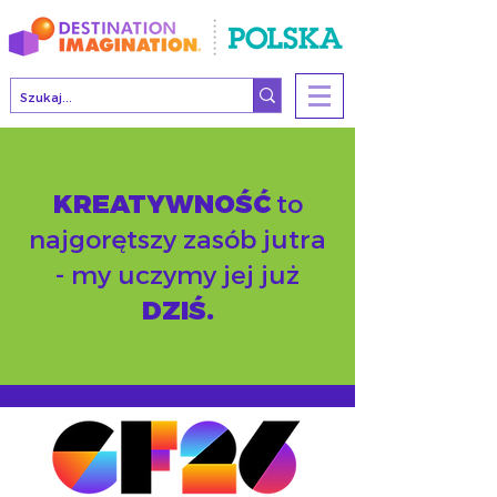
KREATYWNOŚĆ
to
najgorętszy zasób jutra
- my uczymy jej już
DZIŚ.