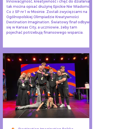
Innowacyjność, kreatywność i chęć do działania –
tak można opisać drużynę Epickie Nie Wiadomo
Co z SP nr 1 w Mosinie. Zostali zwycięzcami na
Ogólnopolskiej Olimpiadzie Kreatywności
Destination Imagination. Światowy finał odbywa
się w Kansas City, a uczniowie, żeby tam
pojechać potrzebują finansowego wsparcia.