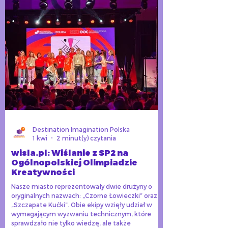
Destination Imagination Polska
1 kwi
2 minut(y) czytania
wisla.pl: Wiślanie z SP2 na
Ogólnopolskiej Olimpiadzie
Kreatywności
Nasze miasto reprezentowały dwie drużyny o
oryginalnych nazwach: „Czorne Łowieczki” oraz
„Szczapate Kućki”. Obie ekipy wzięły udział w
wymagającym wyzwaniu technicznym, które
sprawdzało nie tylko wiedzę, ale także