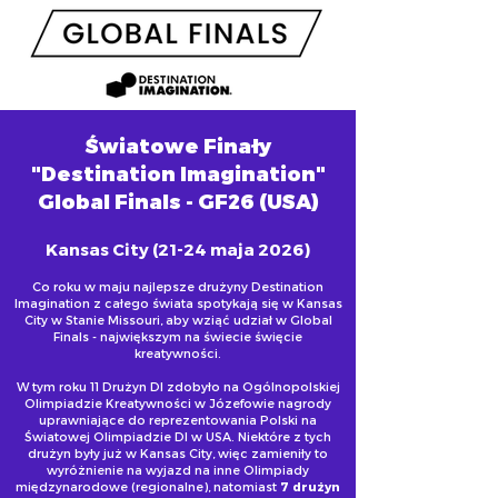
Światowe Finały
"Destination Imagination"
Global Finals - GF26 (USA)
Kansas City (21-24 maja 2026)
Co roku w maju najlepsze drużyny Destination
Imagination z całego świata spotykają się w Kansas
City w Stanie Missouri, aby wziąć udział w Global
Finals - największym na świecie święcie
kreatywności.
W tym roku 11 Drużyn DI zdobyło na Ogólnopolskiej
Olimpiadzie Kreatywności w Józefowie nagrody
uprawniające do reprezentowania Polski na
Światowej Olimpiadzie DI w USA. Niektóre z tych
drużyn były już w Kansas City, więc zamieniły to
wyróżnienie na wyjazd na inne Olimpiady
międzynarodowe (regionalne), natomiast
7 drużyn