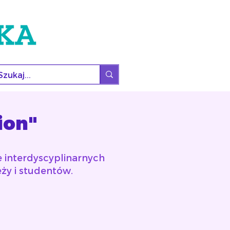
ion"
 interdyscyplinarnych
ży i studentów.