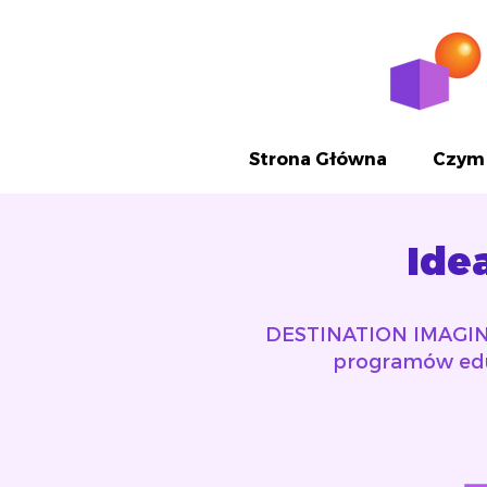
Strona Główna
Czym 
Ide
DESTINATION IMAGINAT
programów eduk