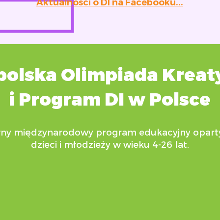
Aktualności o DI na Facebooku...
olska Olimpiada Kreat
i Program DI w Polsce
tywny międzynarodowy program edukacyjny opar
dzieci i młodzieży w wieku 4-26 lat.