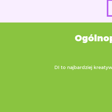
Ogólnop
DI to najbardziej krea