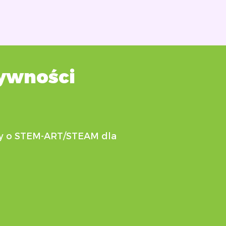
ywności
ty o STEM-ART/STEAM dla