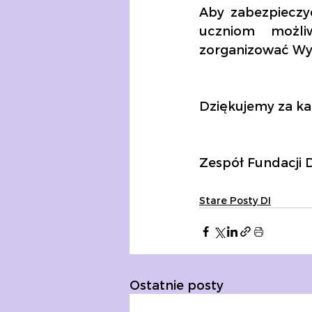
Aby zabezpieczy
uczniom możli
zorganizować Wy
Dziękujemy za każ
Zespół Fundacji 
Stare Posty DI
Ostatnie posty