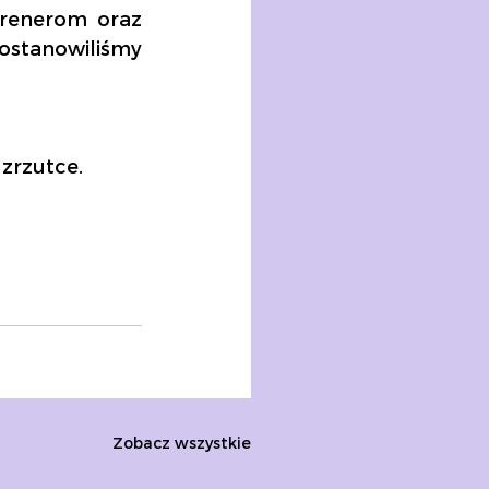
renerom oraz 
tanowiliśmy 
zrzutce.
Zobacz wszystkie