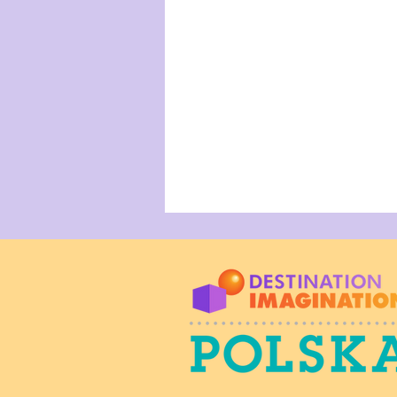
Jesienna przygoda DI-