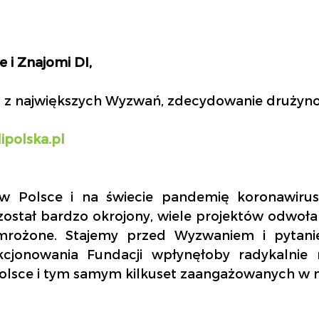
e i Znajomi DI,
o z największych Wyzwań, zdecydowanie drużyn
ipolska.pl
w Polsce i na świecie pandemię koronawirus
został bardzo okrojony, wiele projektów odwołan
mrożone. Stajemy przed Wyzwaniem i pytanie
kcjonowania Fundacji wpłynęłoby radykalnie n
lsce i tym samym kilkuset zaangażowanych w n