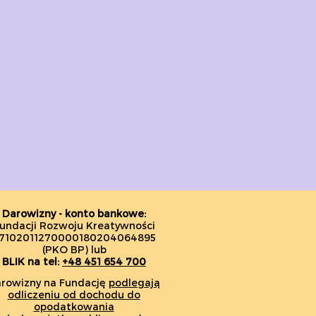
Darowizny - konto bankowe:
undacji Rozwoju Kreatywności
7102011270000180204064895
(PKO BP) lub
BLIK na tel:
+48 451 654 700
rowizny na Fundację
podlegają
odliczeniu od dochodu do
opodatkowania