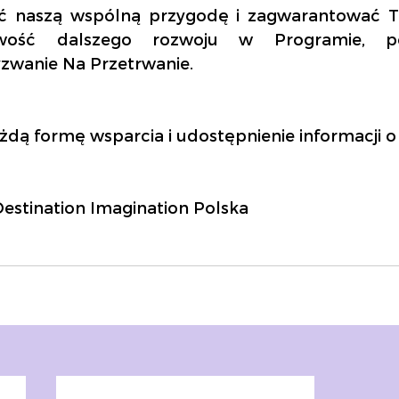
ć naszą wspólną przygodę i zagwarantować T
wość dalszego rozwoju w Programie, pos
zwanie Na Przetrwanie.
dą formę wsparcia i udostępnienie informacji o 
Destination Imagination Polska