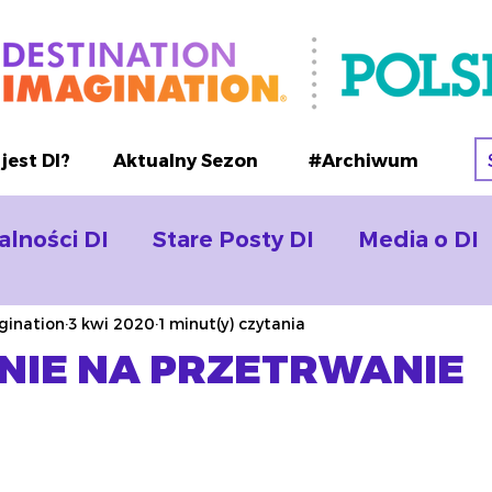
jest DI?
Aktualny Sezon
#Archiwum
alności DI
Stare Posty DI
Media o DI
gination
3 kwi 2020
1 minut(y) czytania
IE NA PRZETRWANIE