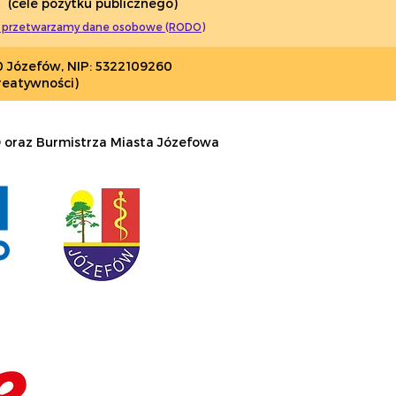
(cele pożytku publicznego)
 przetwarzamy dane osobowe (RODO)
0 Józefów, NIP: 5322109260
reatywności)
 oraz Burmistrza Miasta Józefowa